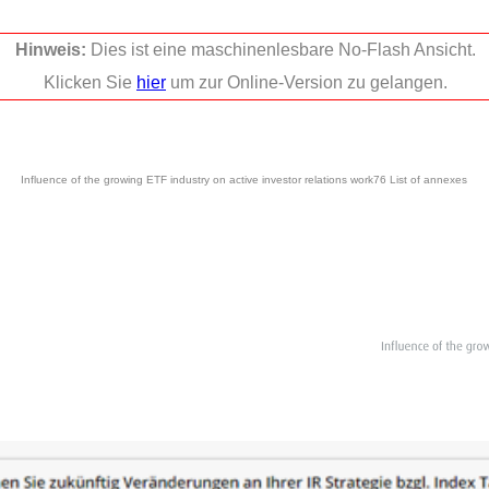
Hinweis:
Dies ist eine maschinenlesbare No-Flash Ansicht.
Klicken Sie
hier
um zur Online-Version zu gelangen.
Influence of the growing ETF industry on active investor relations work76 List of annexes