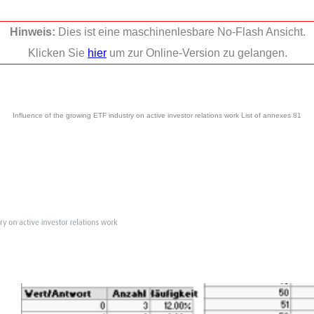
Hinweis:
Dies ist eine maschinenlesbare No-Flash Ansicht.
Klicken Sie
hier
um zur Online-Version zu gelangen.
Influence of the growing ETF industry on active investor relations work List of annexes 81