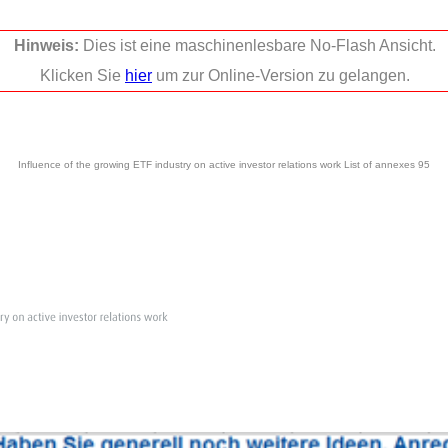
Hinweis:
Dies ist eine maschinenlesbare No-Flash Ansicht.
Klicken Sie
hier
um zur Online-Version zu gelangen.
Influence of the growing ETF industry on active investor relations work List of annexes 95