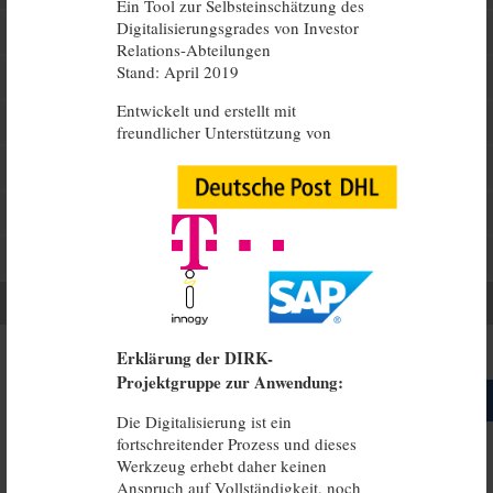
Ein Tool zur Selbsteinschätzung des
Digitalisierungsgrades von Investor
Reporting
Relations-Abteilungen
Stand: April 2019
Hauptversammlung
Entwickelt und erstellt mit
Internet/Webseite
freundlicher Unterstützung von
Social Media
Interne Kommunikationsinhalte
IR Operations/Sonstige Aufgaben
Durchschnittlicher Digitalisierungsgrad
Erklärung der DIRK-
Projektgruppe zur Anwendung:
Reset
Speichern
Die Digitalisierung ist ein
fortschreitender Prozess und dieses
Werkzeug erhebt daher keinen
Anspruch auf Vollständigkeit, noch