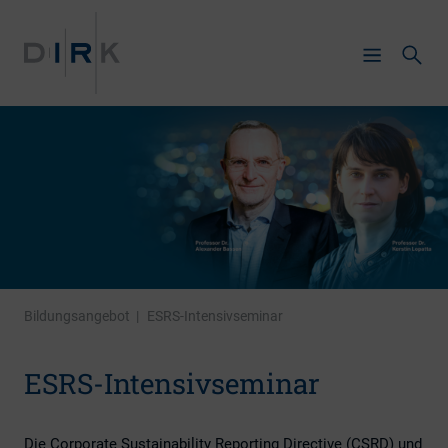
Bildungsangebot
|
ESRS-Intensivseminar
ESRS-Intensivseminar
Die Corporate Sustainability Reporting Directive (CSRD) und