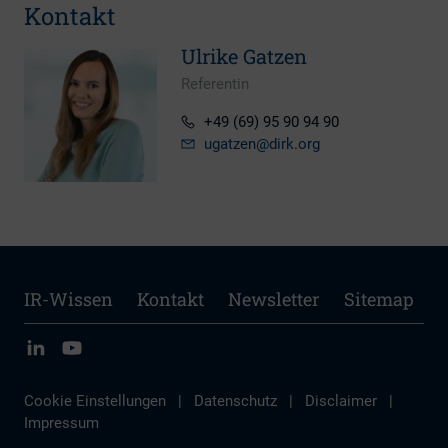
Kontakt
Ulrike Gatzen
Referentin
+49 (69) 95 90 94 90
ugatzen
@dirk.org
IR-Wissen
Kontakt
Newsletter
Sitemap
Cookie Einstellungen
|
Datenschutz
|
Disclaimer
|
Impressum