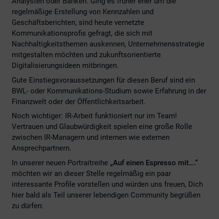
Analysten oder Banken. Ging es früher eher um die
regelmäßige Erstellung von Kennzahlen und
Geschäftsberichten, sind heute vernetzte
Kommunikationsprofis gefragt, die sich mit
Nachhaltigkeitsthemen auskennen, Unternehmensstrategie
mitgestalten möchten und zukunftsorientierte
Digitalisierungsideen mitbringen.
Gute Einstiegsvoraussetzungen für diesen Beruf sind ein
BWL- oder Kommunikations-Studium sowie Erfahrung in der
Finanzwelt oder der Öffentlichkeitsarbeit.
Noch wichtiger: IR-Arbeit funktioniert nur im Team!
Vertrauen und Glaubwürdigkeit spielen eine große Rolle
zwischen IR-Managern und internen wie externen
Ansprechpartnern.
In unserer neuen Portraitreihe
„Auf einen Espresso mit….“
möchten wir an dieser Stelle regelmäßig ein paar
interessante Profile vorstellen und würden uns freuen, Dich
hier bald als Teil unserer lebendigen Community begrüßen
zu dürfen: