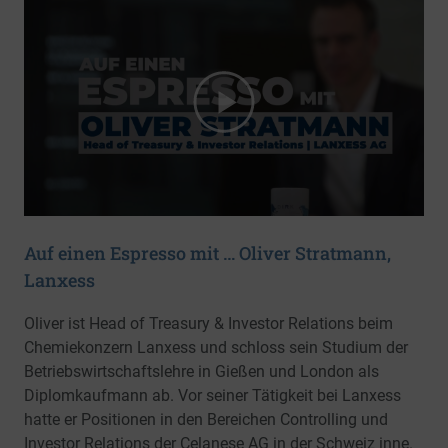
Auf einen Espresso mit … Oliver Stratmann,
Lanxess
Oliver ist Head of Treasury & Investor Relations beim
Chemiekonzern Lanxess und schloss sein Studium der
Betriebswirtschaftslehre in Gießen und London als
Diplomkaufmann ab. Vor seiner Tätigkeit bei Lanxess
hatte er Positionen in den Bereichen Controlling und
Investor Relations der Celanese AG in der Schweiz inne.