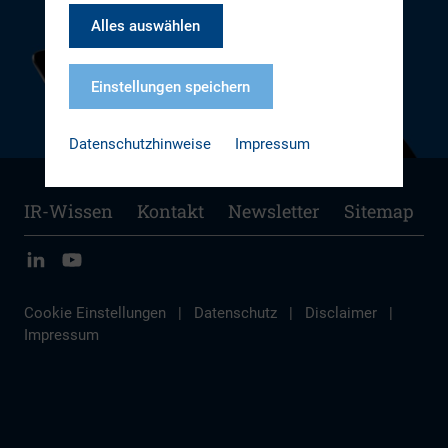
Alles auswählen
Einstellungen speichern
Datenschutzhinweise
Impressum
IR-Wissen
Kontakt
Newsletter
Sitemap
Cookie Einstellungen
|
Datenschutz
|
Disclaimer
|
Impressum