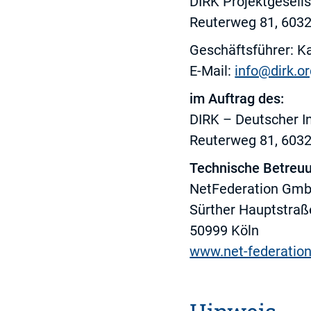
DIRK Projektgesell
Reuterweg 81, 6032
Geschäftsführer: 
E-Mail:
info@dirk.o
im Auftrag des:
DIRK – Deutscher In
Reuterweg 81, 6032
Technische Betreuu
NetFederation Gm
Sürther Hauptstraß
50999 Köln
www.net-federation