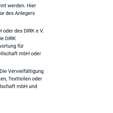
hnt werden. Hier
sse des Anlegers
 oder des DIRK e V.
Die DIRK
ortung für
ellschaft mbH oder
Die Vervielfältigung
en, Textteilen oder
llschaft mbH und