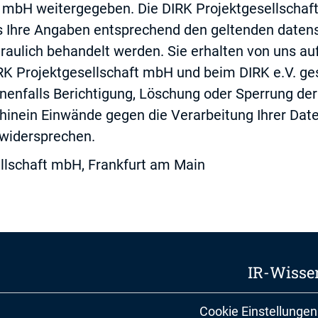
t mbH weitergegeben. Die DIRK Projektgesellschaf
ass Ihre Angaben entsprechend den geltenden daten
aulich behandelt werden. Sie erhalten von uns au
DIRK Projektgesellschaft mbH und beim DIRK e.V. g
enfalls Berichtigung, Löschung oder Sperrung der
hhinein Einwände gegen die Verarbeitung Ihrer Dat
 widersprechen.
llschaft mbH, Frankfurt am Main
IR-Wisse
Cookie Einstellungen