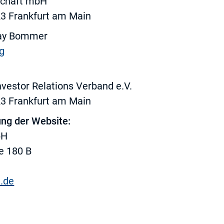
schaft mbH
3 Frankfurt am Main
Kay Bommer
rg
vestor Relations Verband e.V.
3 Frankfurt am Main
ng der Website:
bH
e 180 B
.de