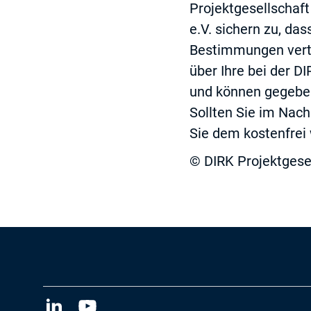
Projektgesellschaf
e.V. sichern zu, d
Bestimmungen vertr
über Ihre bei der 
und können gegeben
Sollten Sie im Nac
Sie dem kostenfrei
© DIRK Projektgese