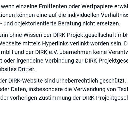
n, wenn einzelne Emittenten oder Wertpapiere erwä
ionen können eine auf die individuellen Verhältni
r- und objektorientierte Beratung nicht ersetzen.
ann ohne Wissen der DIRK Projektgesellschaft mbH
ebseite mittels Hyperlinks verlinkt worden sein. 
t mbH und der DIRK e.V. übernehmen keine Verantw
lt oder irgendeine Verbindung zur DIRK Projektges
bsites Dritter.
 der DIRK-Website sind urheberrechtlich geschützt. 
oder Daten, insbesondere die Verwendung von Text
f der vorherigen Zustimmung der DIRK Projektgese