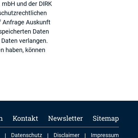
t mbH und der DIRK
schutzrechtlichen
f Anfrage Auskunft
espeicherten Daten
 Daten verlangen.
en haben, können
n
Kontakt
Newsletter
Sitemap
|
Datenschutz
|
Disclaimer
|
Impressum