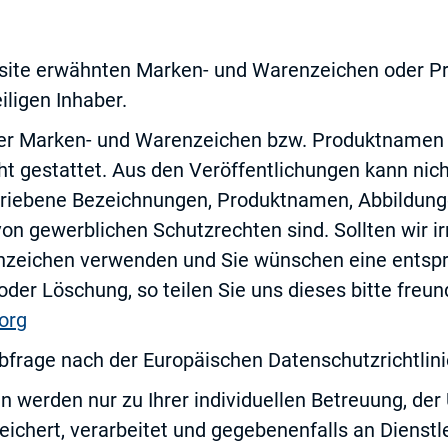
bsite erwähnten Marken- und Warenzeichen oder 
iligen Inhaber.
er Marken- und Warenzeichen bzw. Produktnamen 
ht gestattet. Aus den Veröffentlichungen kann nic
hriebene Bezeichnungen, Produktnamen, Abbildun
on gewerblichen Schutzrechten sind. Sollten wir ir
nzeichen verwenden und Sie wünschen eine entsp
er Löschung, so teilen Sie uns dieses bitte freun
org
bfrage nach der Europäischen Datenschutzrichtlin
n werden nur zu Ihrer individuellen Betreuung, de
ichert, verarbeitet und gegebenenfalls an Dienstl