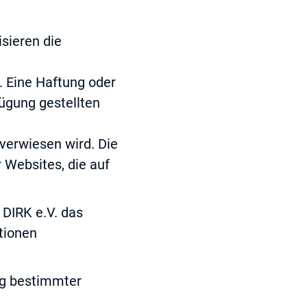
isieren die
. Eine Haftung oder
fügung gestellten
 verwiesen wird. Die
r Websites, die auf
 DIRK e.V. das
tionen
ng bestimmter