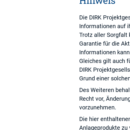
Hinweis
Die DIRK Projektges
Informationen auf i
Trotz aller Sorgfal
Garantie für die Akt
Informationen kan
Gleiches gilt auch 
DIRK Projektgesells
Grund einer solchen
Des Weiteren behalt
Recht vor, Änderun
vorzunehmen.
Die hier enthalten
Anlageprodukte zu 