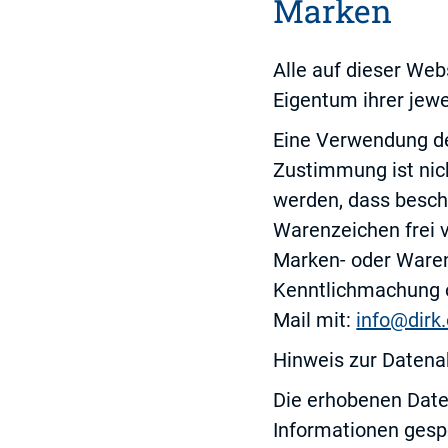
Marken
Alle auf dieser We
Eigentum ihrer jewe
Eine Verwendung d
Zustimmung ist nic
werden, dass besc
Warenzeichen frei v
Marken- oder Ware
Kenntlichmachung od
Mail mit:
info@dirk.
Hinweis zur Datena
Die erhobenen Date
Informationen gespe