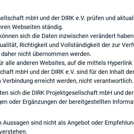
ellschaft mbH und der DIRK e.V. prüfen und aktual
hren Webseiten ständig.
t können sich die Daten inzwischen verändert haben
ualität, Richtigkeit und Vollständigkeit der zur Ver
n daher nicht übernommen werden.
für alle anderen Websites, auf die mittels Hyperlink
chaft mbH und der DIRK e.V. sind für den Inhalt de
 Verbindung erreicht werden, nicht verantwortlich.
en sich die DIRK Projektgesellschaft mbH und der
gen oder Ergänzungen der bereitgestellten Informa
en Aussagen sind nicht als Angebot oder Empfehlu
verstehen.