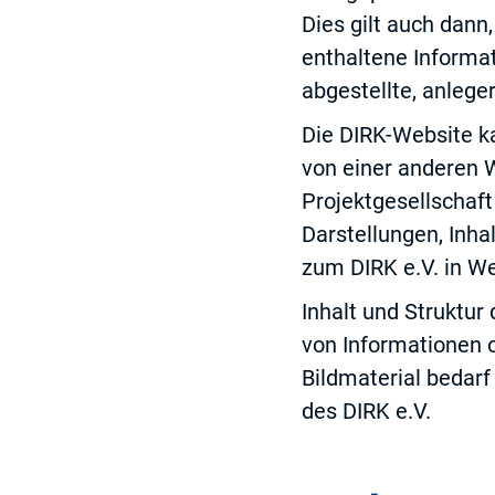
Dies gilt auch dan
enthaltene Informat
abgestellte, anlege
Die DIRK-Website k
von einer anderen W
Projektgesellschaf
Darstellungen, Inha
zum DIRK e.V. in We
Inhalt und Struktur
von Informationen 
Bildmaterial bedar
des DIRK e.V.