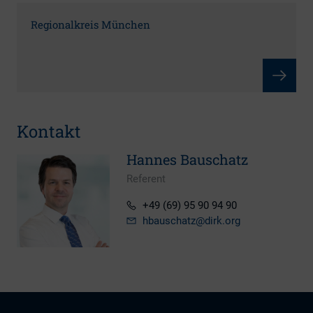
Regionalkreis München
Kontakt
Hannes Bauschatz
Referent
+49 (69) 95 90 94 90
hbauschatz
@dirk.org