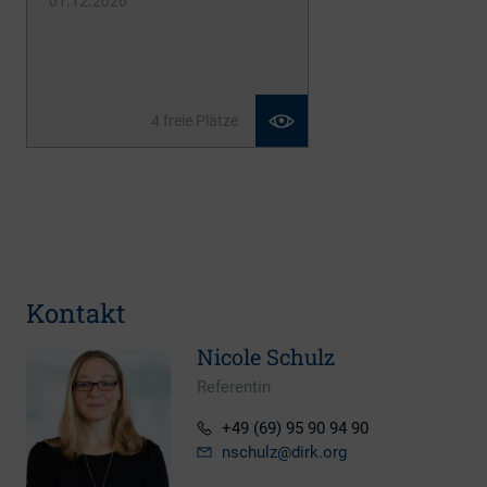
01.12.2026
4 freie Plätze
Kontakt
Nicole Schulz
Referentin
+49 (69) 95 90 94 90
nschulz
@dirk.org