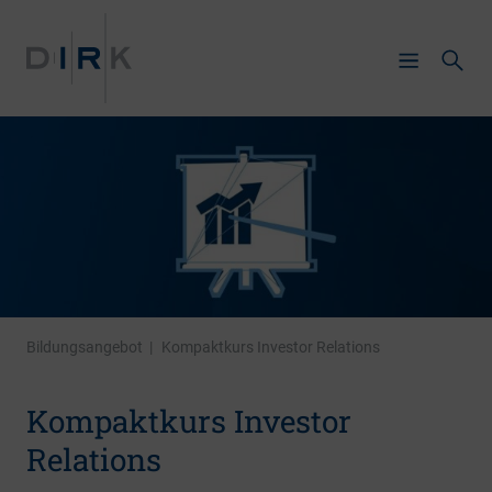
Bildungsangebot
|
Kompaktkurs Investor Relations
Kompaktkurs Investor
Relations