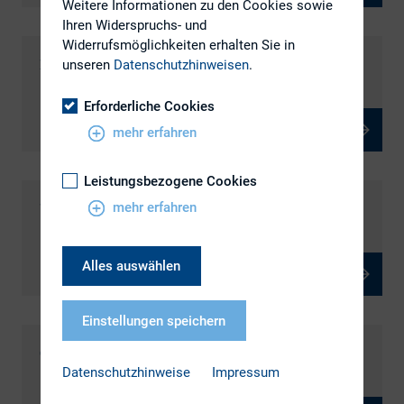
Weitere Informationen zu den Cookies sowie
Ihren Widerspruchs- und
Widerrufsmöglichkeiten erhalten Sie in
ESG Round Table
unseren
Datenschutzhinweisen
.
Erforderliche Cookies
mehr erfahren
Leistungsbezogene Cookies
WIR – Women in Investor Relations
mehr erfahren
Alles auswählen
Einstellungen speichern
CIRO-Alumni-Netzwerk
Datenschutzhinweise
Impressum