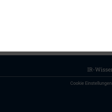
tz
@dirk.org
IR-Wisse
Cookie Einstellungen