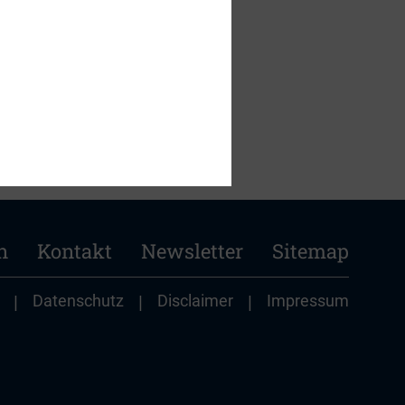
n
Kontakt
Newsletter
Sitemap
|
Datenschutz
|
Disclaimer
|
Impressum