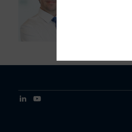
hbauscha