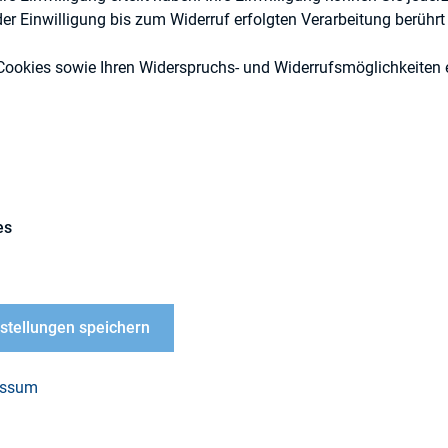
r Einwilligung bis zum Widerruf erfolgten Verarbeitung berührt 
Cookies sowie Ihren Widerspruchs- und Widerrufsmöglichkeiten e
es
nstellungen speichern
Bauschatz
essum
95 90 94 90