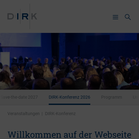
Save-the-date 2027
DIRK-Konferenz 2026
Programm
Uns
Veranstaltungen
|
DIRK-Konferenz
Willkommen auf der Webseite