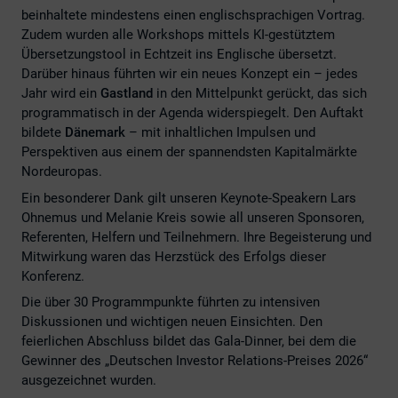
beinhaltete mindestens einen englischsprachigen Vortrag.
Zudem wurden alle Workshops mittels KI-gestütztem
Übersetzungstool in Echtzeit ins Englische übersetzt.
Darüber hinaus führten wir ein neues Konzept ein – jedes
Jahr wird ein
Gastland
in den Mittelpunkt gerückt, das sich
programmatisch in der Agenda widerspiegelt. Den Auftakt
bildete
Dänemark
– mit inhaltlichen Impulsen und
Perspektiven aus einem der spannendsten Kapitalmärkte
Nordeuropas.
Ein besonderer Dank gilt unseren Keynote-Speakern Lars
Ohnemus und Melanie Kreis sowie all unseren Sponsoren,
Referenten, Helfern und Teilnehmern. Ihre Begeisterung und
Mitwirkung waren das Herzstück des Erfolgs dieser
Konferenz.
Die über 30 Programmpunkte führten zu intensiven
Diskussionen und wichtigen neuen Einsichten. Den
feierlichen Abschluss bildet das Gala-Dinner, bei dem die
Gewinner des „Deutschen Investor Relations-Preises 2026“
ausgezeichnet wurden.