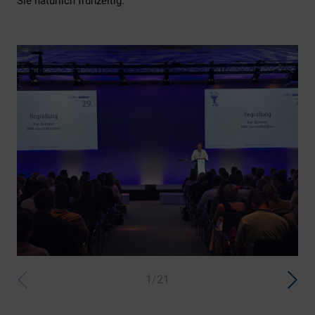
Sie natürlich frühzeitig.
1/21