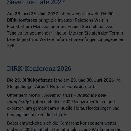
Save-the-date 2027
Am
28. und 29. Juni 2027
ist es wieder soweit: Die
30.
DIRK-Konferenz
bringt die Investor Relations-Welt in
Frankfurt am Main zusammen. Freuen Sie sich auf zwei
Tage voller spannender Inhalte. Merken Sie sich den Termin
bereits jetzt vor. Weitere Informationen folgen zu gegebener
Zeit.
DIRK-Konferenz 2026
Die
29. DIRK-Konferenz
fand am
29. und 30. Juni 2026
im
Steigenberger Airport Hotel in Frankfurt statt.
Unter dem Motto
„Tweet or Trust – IR and the new
complexity“
trafen sich über 500 Finanzexpertinnen und -
experten, um gemeinsam aktuelle Herausforderungen und
Lösungsansätze zu diskutieren.
Dabei entwickelte sich die Konferenz konsequent weiter
und war 2026 deutlich internationaler: Jede Workshopreihe