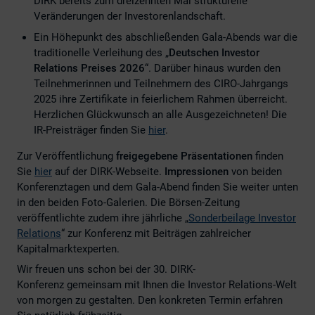
DIRK bereits zum dreizehnten Mal strukturelle
Veränderungen der Investorenlandschaft.
Ein Höhepunkt des abschließenden Gala-Abends war die
traditionelle Verleihung des „
Deutschen Investor
Relations Preises 2026
“. Darüber hinaus wurden den
Teilnehmerinnen und Teilnehmern des CIRO-Jahrgangs
2025 ihre Zertifikate in feierlichem Rahmen überreicht.
Herzlichen Glückwunsch an alle Ausgezeichneten! Die
IR-Preisträger finden Sie
hier
.
Zur Veröffentlichung
freigegebene Präsentationen
finden
Sie
hier
auf der DIRK-Webseite.
Impressionen
von beiden
Konferenztagen und dem Gala-Abend finden Sie weiter unten
in den beiden Foto-Galerien. Die Börsen-Zeitung
veröffentlichte zudem ihre jährliche „
Sonderbeilage Investor
Relations
“ zur Konferenz mit Beiträgen zahlreicher
Kapitalmarktexperten.
Wir freuen uns schon bei der 30. DIRK-
Konferenz gemeinsam mit Ihnen die Investor Relations-Welt
von morgen zu gestalten. Den konkreten Termin erfahren