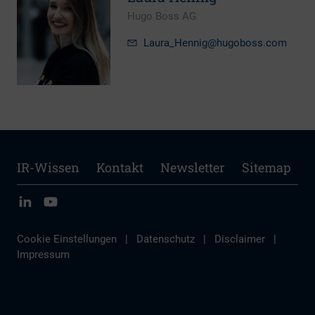
Hugo Boss AG
Laura_Hennig
@hugoboss.com
IR-Wissen
Kontakt
Newsletter
Sitemap
Cookie Einstellungen
|
Datenschutz
|
Disclaimer
|
Impressum