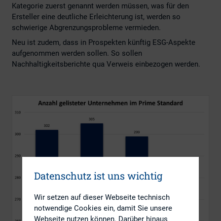
Kategorie zuerst genannt werden müssen, was für den
Ersteller eine deutliche Erleichterung ist, werden so
schwierige Abgrenzungsprobleme vermieden.
Neu ist zudem, dass in Prospekten künftig ESG-Aspekte
aufgenommen werden sollen. So sollen
Nachhaltigkeitsberichte qua Verweis einbezogen werden.
Datenschutz ist uns wichtig
Wir setzen auf dieser Webseite technisch
notwendige Cookies ein, damit Sie unsere
Webseite nutzen können. Darüber hinaus