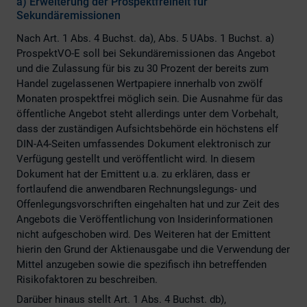
a)
Erweiterung der Prospektfreiheit für
Sekundäremissionen
Nach Art. 1 Abs. 4 Buchst. da), Abs. 5 UAbs. 1 Buchst. a)
ProspektVO-E soll bei Sekundäremissionen das Angebot
und die Zulassung für bis zu 30 Prozent der bereits zum
Handel zugelassenen Wertpapiere innerhalb von zwölf
Monaten prospektfrei möglich sein. Die Ausnahme für das
öffentliche Angebot steht allerdings unter dem Vorbehalt,
dass der zuständigen Aufsichtsbehörde ein höchstens elf
DIN-A4-Seiten umfassendes Dokument elektronisch zur
Verfügung gestellt und veröffentlicht wird. In diesem
Dokument hat der Emittent u.a. zu erklären, dass er
fortlaufend die anwendbaren Rechnungslegungs- und
Offenlegungsvorschriften eingehalten hat und zur Zeit des
Angebots die Veröffentlichung von Insiderinformationen
nicht aufgeschoben wird. Des Weiteren hat der Emittent
hierin den Grund der Aktienausgabe und die Verwendung der
Mittel anzugeben sowie die spezifisch ihn betreffenden
Risikofaktoren zu beschreiben.
Darüber hinaus stellt Art. 1 Abs. 4 Buchst. db),