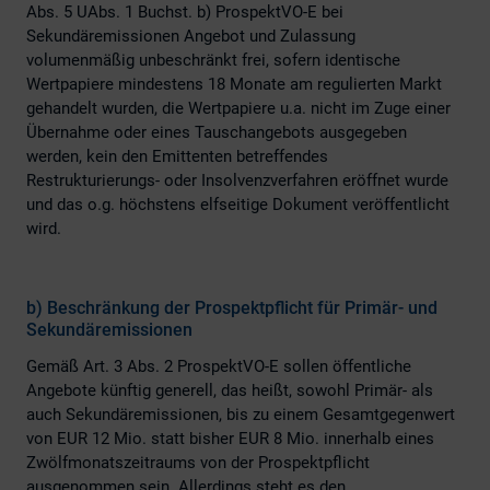
Abs. 5 UAbs. 1 Buchst. b) ProspektVO-E bei
Sekundäremissionen Angebot und Zulassung
volumenmäßig unbeschränkt frei, sofern identische
Wertpapiere mindestens 18 Monate am regulierten Markt
gehandelt wurden, die Wertpapiere u.a. nicht im Zuge einer
Übernahme oder eines Tauschangebots ausgegeben
werden, kein den Emittenten betreffendes
Restrukturierungs- oder Insolvenzverfahren eröffnet wurde
und das o.g. höchstens elfseitige Dokument veröffentlicht
wird.
b)
Beschränkung der Prospektpflicht für Primär- und
Sekundäremissionen
Gemäß Art. 3 Abs. 2 ProspektVO-E sollen öffentliche
Angebote künftig generell, das heißt, sowohl Primär- als
auch Sekundäremissionen, bis zu einem Gesamtgegenwert
von EUR 12 Mio. statt bisher EUR 8 Mio. innerhalb eines
Zwölfmonatszeitraums von der Prospektpflicht
ausgenommen sein. Allerdings steht es den