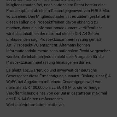
Mitgliedsstaaten frei, nach nationalem Recht bereits eine
Prospektpflicht ab einem Gesamtgegenwert von EUR 5 Mio.
vorzusehen. Den Mitgliedsstaaten ist es zudem gestattet, in
diesen Fällen die Prospektfreiheit davon abhängig zu
machen, dass ein Informationsdokument veröffentlicht
wird, das inhaltlich der maximal sieben DIN-A4-Seiten
umfassenden sog. Prospektzusammenfassung gemäß
Art. 7 Prospekt-VO entspricht. Alternativ können
Informationsdokumente nach nationalem Recht vorgesehen
werden, die inhaltlich jedoch nicht über Vorgaben für die
Prospektzusammenfassung hinausgehen dürfen.
Es bleibt abzuwarten, ob und inwieweit der deutsche
Gesetzgeber diese Ermächtigung ausnutzt. Bislang sieht § 4
WpPG bei Angeboten mit einem Gesamtgegenwert von
mehr als EUR 100.000 bis zu EUR 8 Mio. die vorherige
Veröffentlichung eines von der BaFin gestatteten maximal
drei DIN-A4-Seiten umfassenden
Wertpapierinformationsblatts vor.