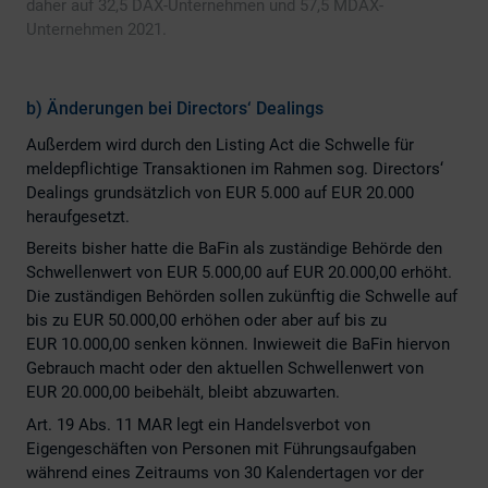
daher auf 32,5 DAX-Unternehmen und 57,5 MDAX-
Unternehmen 2021.
b) Änderungen bei Directors‘ Dealings
Außerdem wird durch den Listing Act die Schwelle für
meldepflichtige Transaktionen im Rahmen sog. Directors‘
Dealings grundsätzlich von EUR 5.000 auf EUR 20.000
heraufgesetzt.
Bereits bisher hatte die BaFin als zuständige Behörde den
Schwellenwert von EUR 5.000,00 auf EUR 20.000,00 erhöht.
Die zuständigen Behörden sollen zukünftig die Schwelle auf
bis zu EUR 50.000,00 erhöhen oder aber auf bis zu
EUR 10.000,00 senken können. Inwieweit die BaFin hiervon
Gebrauch macht oder den aktuellen Schwellenwert von
EUR 20.000,00 beibehält, bleibt abzuwarten.
Art. 19 Abs. 11 MAR legt ein Handelsverbot von
Eigengeschäften von Personen mit Führungsaufgaben
während eines Zeitraums von 30 Kalendertagen vor der