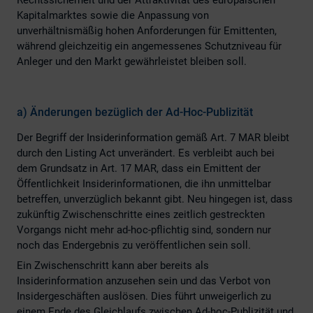
Kapitalmarktes sowie die Anpassung von
unverhältnismäßig hohen Anforderungen für Emittenten,
während gleichzeitig ein angemessenes Schutzniveau für
Anleger und den Markt gewährleistet bleiben soll.
a)
Änderungen bezüglich der Ad-Hoc-Publizität
Der Begriff der Insiderinformation gemäß Art. 7 MAR bleibt
durch den Listing Act unverändert. Es verbleibt auch bei
dem Grundsatz in Art. 17 MAR, dass ein Emittent der
Öffentlichkeit Insiderinformationen, die ihn unmittelbar
betreffen, unverzüglich bekannt gibt. Neu hingegen ist, dass
zukünftig Zwischenschritte eines zeitlich gestreckten
Vorgangs nicht mehr ad-hoc-pflichtig sind, sondern nur
noch das Endergebnis zu veröffentlichen sein soll.
Ein Zwischenschritt kann aber bereits als
Insiderinformation anzusehen sein und das Verbot von
Insidergeschäften auslösen. Dies führt unweigerlich zu
einem Ende des Gleichlaufs zwischen Ad-hoc-Publizität und