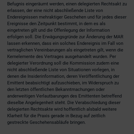
Befugnis eingeräumt werden, einen delegierten Rechtsakt zu
erlassen, der eine nicht abschließende Liste von
Endereignissen mehraktiger Geschehen und für jedes dieser
Ereignisse den Zeitpunkt bestimmt, in dem es als
eingetreten gilt und die Offenlegung der Information
erfolgen soll. Die Erwägungsgründe zur Änderung der MAR
lassen erkennen, dass ein solches Endereignis im Fall von
vertraglichen Vereinbarungen als eingetreten gilt, wenn die
Kernelemente des Vertrages ausgehandelt wurden. Per
delegierter Verordnung soll die Kommission zudem eine
nicht abschließende Liste von Situationen vorlegen, in
denen die Insiderinformation, deren Veröffentlichung der
Emittent beabsichtigt aufzuschieben, im Widerspruch zu
den letzten öffentlichen Bekanntmachungen oder
anderweitigen Verlautbarungen des Emittenten betreffend
dieselbe Angelegenheit steht. Die Verabschiedung dieser
delegierten Rechtsakte wird hoffentlich alsbald weitere
Klarheit für die Praxis gerade in Bezug auf zeitlich
gestreckte Geschehensabläufe bringen.