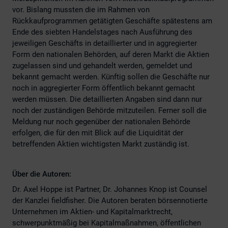
vor. Bislang mussten die im Rahmen von
Rückkaufprogrammen getätigten Geschäfte spätestens am
Ende des siebten Handelstages nach Ausführung des
jeweiligen Geschäfts in detaillierter und in aggregierter
Form den nationalen Behörden, auf deren Markt die Aktien
zugelassen sind und gehandelt werden, gemeldet und
bekannt gemacht werden. Künftig sollen die Geschäfte nur
noch in aggregierter Form öffentlich bekannt gemacht
werden müssen.
Die detaillierten Angaben sind dann nur
noch der zustän
digen Behörde mitzuteilen. Ferner soll die
Meldung nur noch gegenüber der nationalen Behörde
erfolgen, die für den mit Blick auf die Liquidität der
betreffenden Aktien wichtigsten Markt zuständig ist.
Über die Autoren:
Dr. Axel Hoppe ist Partner, Dr. Johannes Knop ist Counsel
der Kanzlei fieldfisher. Die Autoren beraten börsennotierte
Unternehmen im Aktien- und Kapitalmarktrecht,
schwerpunktmäßig bei Kapitalmaßnahmen, öffentlichen