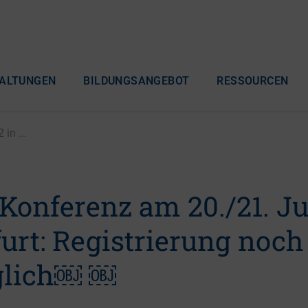
ALTUNGEN
BILDUNGSANGEBOT
RESSOURCEN
in ...
-Konferenz am 20./21. J
urt: Registrierung noch 
glich￼ ￼