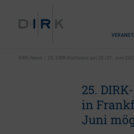
VERANST
DIRK-News
|
25. DIRK-Konferenz am 20./21. Juni 2022 
25. DIRK
in Frankf
Juni mö