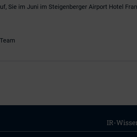
uf, Sie im Juni im Steigenberger Airport Hotel Fra
z-Team
IR-Wisse