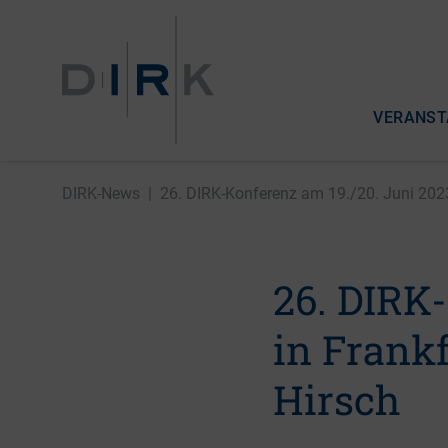
VERANST
DIRK-News
|
26. DIRK-Konferenz am 19./20. Juni 2023 
26. DIRK
in Frankf
Hirsch