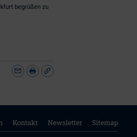
nkfurt begrüßen zu
n
Kontakt
Newsletter
Sitemap