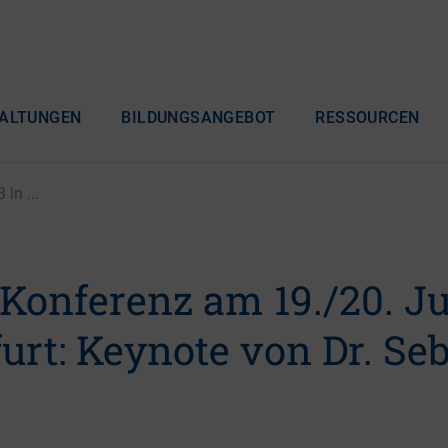
ALTUNGEN
BILDUNGSANGEBOT
RESSOURCEN
in ...
-Konferenz am 19./20. J
urt: Keynote von Dr. Se