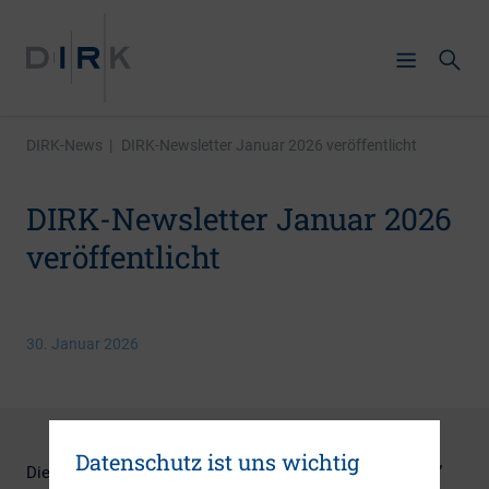
DIRK-News
|
DIRK-Newsletter Januar 2026 veröffentlicht
DIRK-Newsletter Januar 2026
veröffentlicht
30. Januar 2026
Datenschutz ist uns wichtig
Die gute Nachricht für alle Absolventen des “Dry January”