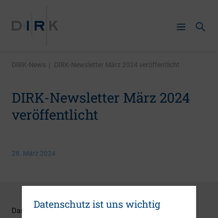
DIRK-News
|
DIRK-Newsletter März 2024 veröffentlicht
DIRK-Newsletter März 2024
veröffentlicht
28. März 2024
Datenschutz ist uns wichtig
Das erste Quartal 2024 ist geschafft! Bevor der IR-Turnus