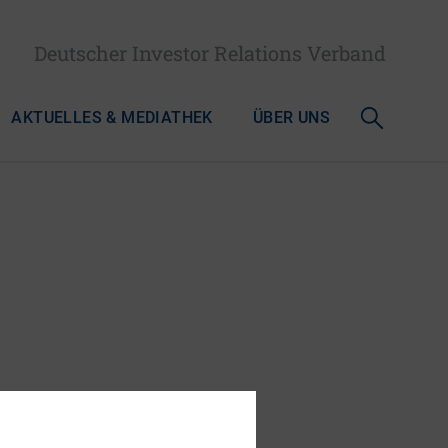
Deutscher Investor Relations Verband
AKTUELLES & MEDIATHEK
ÜBER UNS