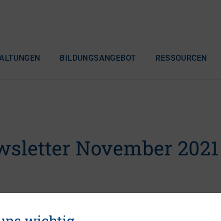
ALTUNGEN
BILDUNGSANGEBOT
RESSOURCEN
sletter November 2021
 uns wichtig