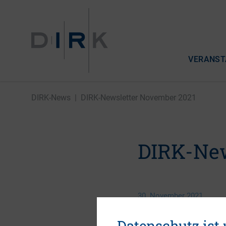
VERANST
DIRK-News
|
DIRK-Newsletter November 2021
DIRK-New
30. November 2021
Datenschutz ist