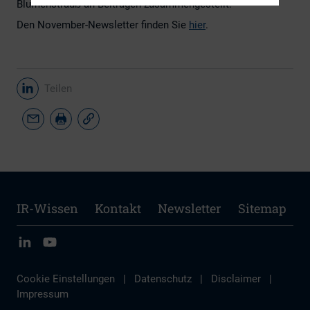
Blumenstrauß an Beiträgen zusammengestellt.
Den November-Newsletter finden Sie
hier
.
Teilen
IR-Wissen
Kontakt
Newsletter
Sitemap
Cookie Einstellungen
|
Datenschutz
|
Disclaimer
|
Impressum