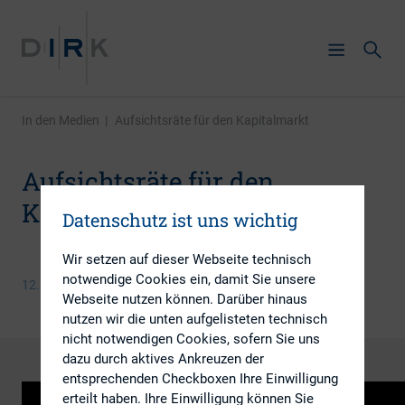
In den Medien
|
Aufsichtsräte für den Kapitalmarkt
Aufsichtsräte für den
Kapitalmarkt
Datenschutz ist uns wichtig
Wir setzen auf dieser Webseite technisch
notwendige Cookies ein, damit Sie unsere
12. März 2014
Webseite nutzen können. Darüber hinaus
nutzen wir die unten aufgelisteten technisch
nicht notwendigen Cookies, sofern Sie uns
dazu durch aktives Ankreuzen der
entsprechenden Checkboxen Ihre Einwilligung
erteilt haben. Ihre Einwilligung können Sie