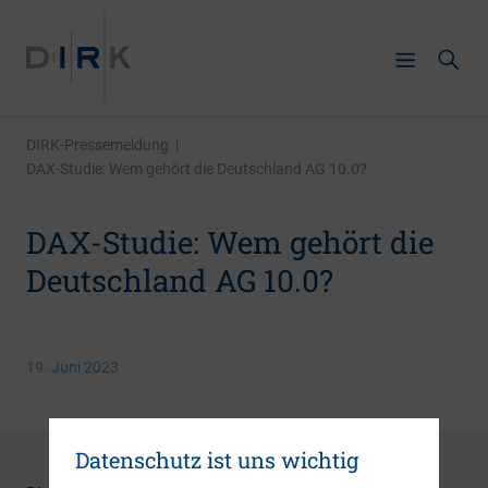
DIRK-Pressemeldung
|
DAX-Studie: Wem gehört die Deutschland AG 10.0?
DAX-Studie: Wem gehört die
Deutschland AG 10.0?
19. Juni 2023
Datenschutz ist uns wichtig