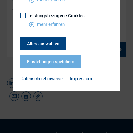
Leistungsbezogene Cookies
DOWNLOAD
mehr erfahren
DAX-Studie Wem gehört die Deutschland AG 10.0
Alles auswählen
PDF, 2 MB
Einstellungen speichern
Datenschutzhinweise
Impressum
Teilen