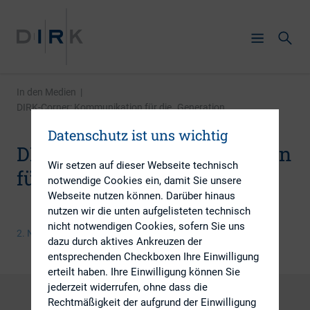
In den Medien
|
DIRK-Corner: Kommunikation für die „Generation ...
Datenschutz ist uns wichtig
DIRK-Corner: Kommunikation
Wir setzen auf dieser Webseite technisch
für die „Generation Aktie“
notwendige Cookies ein, damit Sie unsere
Webseite nutzen können. Darüber hinaus
nutzen wir die unten aufgelisteten technisch
nicht notwendigen Cookies, sofern Sie uns
2. November 2022
dazu durch aktives Ankreuzen der
entsprechenden Checkboxen Ihre Einwilligung
erteilt haben. Ihre Einwilligung können Sie
jederzeit widerrufen, ohne dass die
Rechtmäßigkeit der aufgrund der Einwilligung