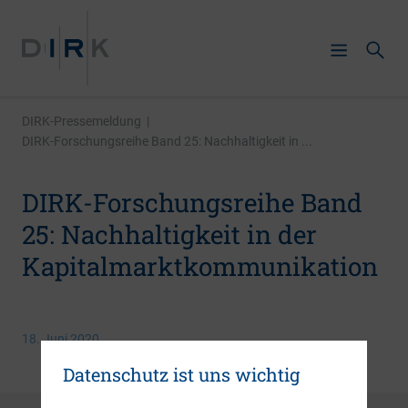
DIRK-Pressemeldung
|
DIRK-Forschungsreihe Band 25: Nachhaltigkeit in ...
DIRK-Forschungsreihe Band
25: Nachhaltigkeit in der
Kapitalmarktkommunikation
18. Juni 2020
Datenschutz ist uns wichtig