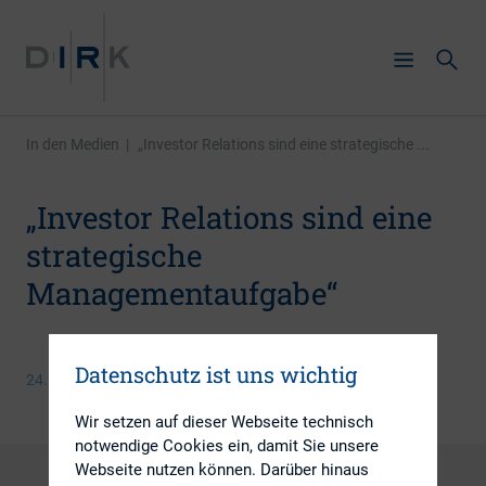
In den Medien
|
„Investor Relations sind eine strategische ...
„Investor Relations sind eine
strategische
Managementaufgabe“
Datenschutz ist uns wichtig
24. April 2015
Wir setzen auf dieser Webseite technisch
notwendige Cookies ein, damit Sie unsere
Webseite nutzen können. Darüber hinaus