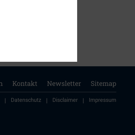
n
Kontakt
Newsletter
Sitemap
|
Datenschutz
|
Disclaimer
|
Impressum