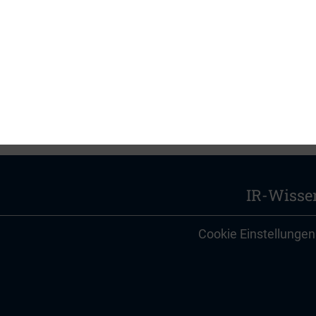
n – Februar 2013
IR-Wisse
Cookie Einstellungen