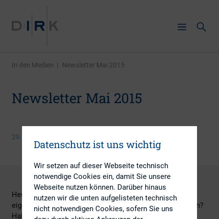
In den Medien
|
Newsletter Mai 2015
Newsletter Mai 2015
29. Mai 2015
Datenschutz ist uns wichtig
Wir setzen auf dieser Webseite technisch
notwendige Cookies ein, damit Sie unsere
Webseite nutzen können. Darüber hinaus
Heute wenden wir uns persönlich an Sie: Wie sind Sie
nutzen wir die unten aufgelisteten technisch
eigentlich zu einem Kapitalmarkt-affinen Beruf gekommen?
nicht notwendigen Cookies, sofern Sie uns
Haben Sie einmal darüber nachgedacht, wie sehr sich die