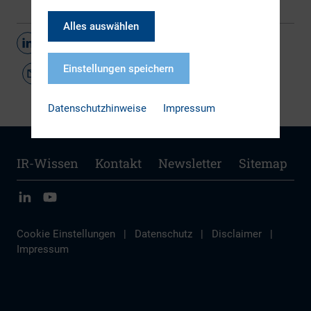
Alles auswählen
Teilen
Einstellungen speichern
Datenschutzhinweise
Impressum
IR-Wissen
Kontakt
Newsletter
Sitemap
Cookie Einstellungen
|
Datenschutz
|
Disclaimer
|
Impressum