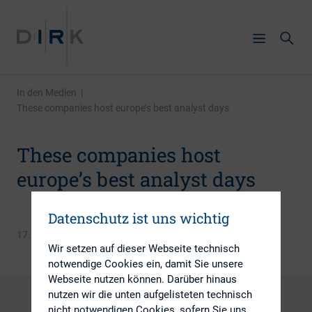
In den Medien
|
These companies host europe’s best analyst days
These companies host
europe’s best analyst days
Datenschutz ist uns wichtig
17. März 2015
Wir setzen auf dieser Webseite technisch
notwendige Cookies ein, damit Sie unsere
Webseite nutzen können. Darüber hinaus
nutzen wir die unten aufgelisteten technisch
nicht notwendigen Cookies, sofern Sie uns