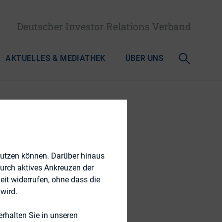
Deutscher Investor Relations Verband
AKTUELLES & MEDIATHEK
ÜBER UNS
nutzen können. Darüber hinaus
durch aktives Ankreuzen der
eit widerrufen, ohne dass die
wird.
rhalten Sie in unseren