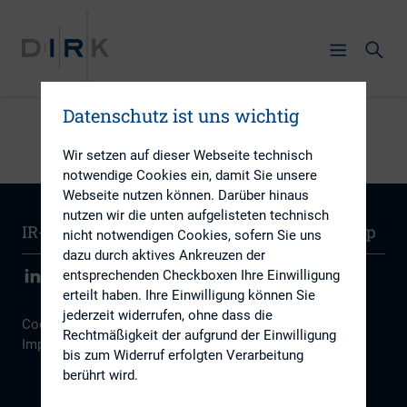
Datenschutz ist uns wichtig
Wir setzen auf dieser Webseite technisch
notwendige Cookies ein, damit Sie unsere
Webseite nutzen können. Darüber hinaus
nutzen wir die unten aufgelisteten technisch
IR-Wissen
Kontakt
Newsletter
Sitemap
nicht notwendigen Cookies, sofern Sie uns
dazu durch aktives Ankreuzen der
entsprechenden Checkboxen Ihre Einwilligung
erteilt haben. Ihre Einwilligung können Sie
jederzeit widerrufen, ohne dass die
Cookie Einstellungen
|
Datenschutz
|
Disclaimer
|
Rechtmäßigkeit der aufgrund der Einwilligung
Impressum
bis zum Widerruf erfolgten Verarbeitung
berührt wird.