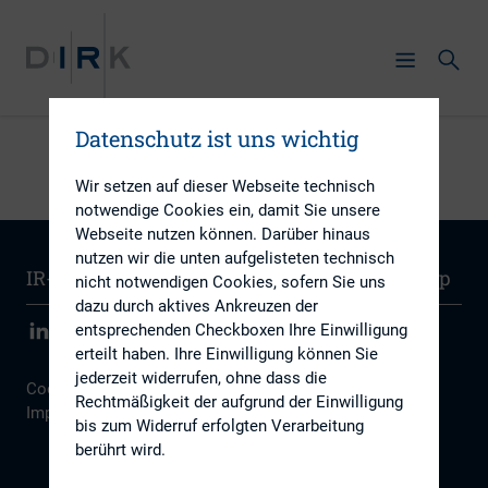
Datenschutz ist uns wichtig
Wir setzen auf dieser Webseite technisch
notwendige Cookies ein, damit Sie unsere
Webseite nutzen können. Darüber hinaus
nutzen wir die unten aufgelisteten technisch
IR-Wissen
Kontakt
Newsletter
Sitemap
nicht notwendigen Cookies, sofern Sie uns
dazu durch aktives Ankreuzen der
entsprechenden Checkboxen Ihre Einwilligung
erteilt haben. Ihre Einwilligung können Sie
jederzeit widerrufen, ohne dass die
Cookie Einstellungen
|
Datenschutz
|
Disclaimer
|
Rechtmäßigkeit der aufgrund der Einwilligung
Impressum
bis zum Widerruf erfolgten Verarbeitung
berührt wird.