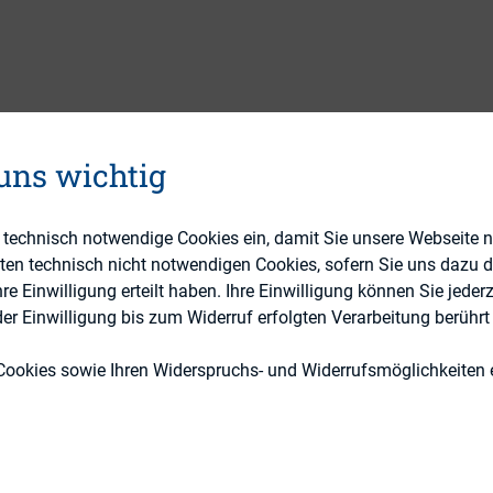
ALTUNGEN
BILDUNGSANGEBOT
RESSOURCEN
 uns wichtig
e technisch notwendige Cookies ein, damit Sie unsere Webseite 
eten technisch nicht notwendigen Cookies, sofern Sie uns dazu 
 Einwilligung erteilt haben. Ihre Einwilligung können Sie jederz
r Einwilligung bis zum Widerruf erfolgten Verarbeitung berührt 
Cookies sowie Ihren Widerspruchs- und Widerrufsmöglichkeiten e
IR-Wisse
Cookie Einstellungen