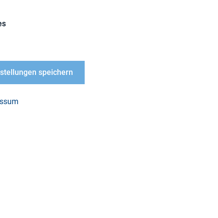
es
nstellungen speichern
essum