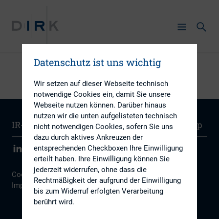
Datenschutz ist uns wichtig
Wir setzen auf dieser Webseite technisch
notwendige Cookies ein, damit Sie unsere
Webseite nutzen können. Darüber hinaus
nutzen wir die unten aufgelisteten technisch
IR-Wissen
Kontakt
Newsletter
Sitemap
nicht notwendigen Cookies, sofern Sie uns
dazu durch aktives Ankreuzen der
entsprechenden Checkboxen Ihre Einwilligung
erteilt haben. Ihre Einwilligung können Sie
jederzeit widerrufen, ohne dass die
Cookie Einstellungen
|
Datenschutz
|
Disclaimer
|
Rechtmäßigkeit der aufgrund der Einwilligung
Impressum
bis zum Widerruf erfolgten Verarbeitung
berührt wird.