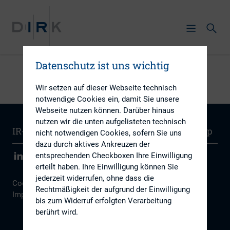
Datenschutz ist uns wichtig
Wir setzen auf dieser Webseite technisch
notwendige Cookies ein, damit Sie unsere
Webseite nutzen können. Darüber hinaus
nutzen wir die unten aufgelisteten technisch
IR-Wissen
Kontakt
Newsletter
Sitemap
nicht notwendigen Cookies, sofern Sie uns
dazu durch aktives Ankreuzen der
entsprechenden Checkboxen Ihre Einwilligung
erteilt haben. Ihre Einwilligung können Sie
jederzeit widerrufen, ohne dass die
Cookie Einstellungen
|
Datenschutz
|
Disclaimer
|
Rechtmäßigkeit der aufgrund der Einwilligung
Impressum
bis zum Widerruf erfolgten Verarbeitung
berührt wird.