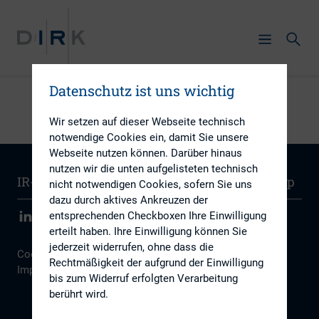
Datenschutz ist uns wichtig
Wir setzen auf dieser Webseite technisch
notwendige Cookies ein, damit Sie unsere
Webseite nutzen können. Darüber hinaus
nutzen wir die unten aufgelisteten technisch
IR-Wissen
Kontakt
Newsletter
Sitemap
nicht notwendigen Cookies, sofern Sie uns
dazu durch aktives Ankreuzen der
entsprechenden Checkboxen Ihre Einwilligung
erteilt haben. Ihre Einwilligung können Sie
jederzeit widerrufen, ohne dass die
Cookie Einstellungen
|
Datenschutz
|
Disclaimer
|
Rechtmäßigkeit der aufgrund der Einwilligung
Impressum
bis zum Widerruf erfolgten Verarbeitung
berührt wird.