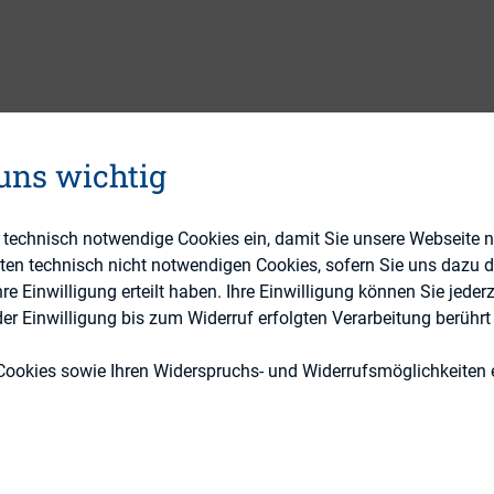
ALTUNGEN
BILDUNGSANGEBOT
RESSOURCEN
 uns wichtig
e technisch notwendige Cookies ein, damit Sie unsere Webseite 
eten technisch nicht notwendigen Cookies, sofern Sie uns dazu 
 Einwilligung erteilt haben. Ihre Einwilligung können Sie jederz
r Einwilligung bis zum Widerruf erfolgten Verarbeitung berührt 
Cookies sowie Ihren Widerspruchs- und Widerrufsmöglichkeiten e
IR-Wisse
Cookie Einstellungen