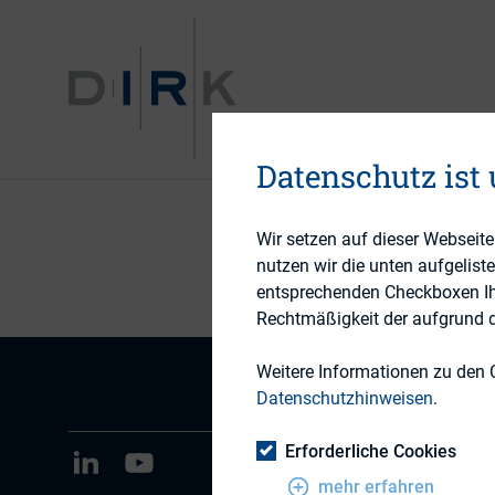
VERANST
Datenschutz ist
Wir setzen auf dieser Webseit
nutzen wir die unten aufgelist
entsprechenden Checkboxen Ihre
Rechtmäßigkeit der aufgrund de
Weitere Informationen zu den 
Datenschutzhinweisen
.
Erforderliche Cookies
mehr erfahren