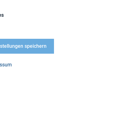
es
nstellungen speichern
essum