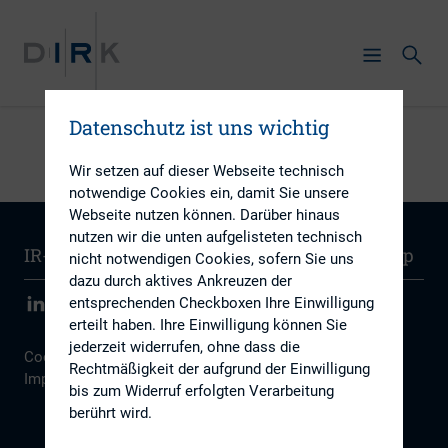
Datenschutz ist uns wichtig
Wir setzen auf dieser Webseite technisch
notwendige Cookies ein, damit Sie unsere
Webseite nutzen können. Darüber hinaus
nutzen wir die unten aufgelisteten technisch
IR-Wissen
Kontakt
Newsletter
Sitemap
nicht notwendigen Cookies, sofern Sie uns
dazu durch aktives Ankreuzen der
entsprechenden Checkboxen Ihre Einwilligung
erteilt haben. Ihre Einwilligung können Sie
jederzeit widerrufen, ohne dass die
Cookie Einstellungen
|
Datenschutz
|
Disclaimer
|
Rechtmäßigkeit der aufgrund der Einwilligung
Impressum
bis zum Widerruf erfolgten Verarbeitung
berührt wird.