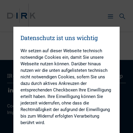
Datenschutz ist uns wichtig
Wir setzen auf dieser Webseite technisch
notwendige Cookies ein, damit Sie unsere
Webseite nutzen können. Darüber hinaus
nutzen wir die unten aufgelisteten technisch
IR-Wissen
Kontakt
Newsletter
Sitemap
nicht notwendigen Cookies, sofern Sie uns
dazu durch aktives Ankreuzen der
entsprechenden Checkboxen Ihre Einwilligung
erteilt haben. Ihre Einwilligung können Sie
jederzeit widerrufen, ohne dass die
Cookie Einstellungen
|
Datenschutz
|
Disclaimer
|
Rechtmäßigkeit der aufgrund der Einwilligung
Impressum
bis zum Widerruf erfolgten Verarbeitung
berührt wird.