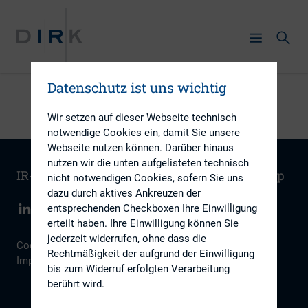
Datenschutz ist uns wichtig
Wir setzen auf dieser Webseite technisch
notwendige Cookies ein, damit Sie unsere
Webseite nutzen können. Darüber hinaus
nutzen wir die unten aufgelisteten technisch
IR-Wissen
Kontakt
Newsletter
Sitemap
nicht notwendigen Cookies, sofern Sie uns
dazu durch aktives Ankreuzen der
entsprechenden Checkboxen Ihre Einwilligung
erteilt haben. Ihre Einwilligung können Sie
jederzeit widerrufen, ohne dass die
Cookie Einstellungen
|
Datenschutz
|
Disclaimer
|
Rechtmäßigkeit der aufgrund der Einwilligung
Impressum
bis zum Widerruf erfolgten Verarbeitung
berührt wird.