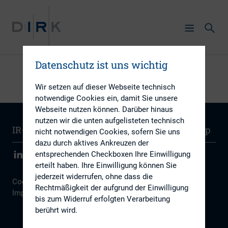
Datenschutz ist uns wichtig
Wir setzen auf dieser Webseite technisch
notwendige Cookies ein, damit Sie unsere
Webseite nutzen können. Darüber hinaus
nutzen wir die unten aufgelisteten technisch
IR-Wissen
Kontakt
Newsletter
Sitemap
nicht notwendigen Cookies, sofern Sie uns
dazu durch aktives Ankreuzen der
entsprechenden Checkboxen Ihre Einwilligung
erteilt haben. Ihre Einwilligung können Sie
jederzeit widerrufen, ohne dass die
Cookie Einstellungen
|
Datenschutz
|
Disclaimer
|
Rechtmäßigkeit der aufgrund der Einwilligung
Impressum
bis zum Widerruf erfolgten Verarbeitung
berührt wird.