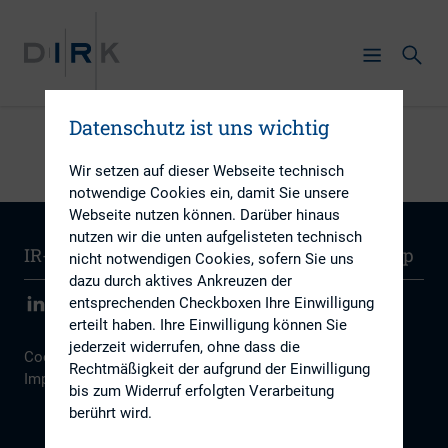
Datenschutz ist uns wichtig
Wir setzen auf dieser Webseite technisch
notwendige Cookies ein, damit Sie unsere
Webseite nutzen können. Darüber hinaus
nutzen wir die unten aufgelisteten technisch
IR-Wissen
Kontakt
Newsletter
Sitemap
nicht notwendigen Cookies, sofern Sie uns
dazu durch aktives Ankreuzen der
entsprechenden Checkboxen Ihre Einwilligung
erteilt haben. Ihre Einwilligung können Sie
jederzeit widerrufen, ohne dass die
Cookie Einstellungen
|
Datenschutz
|
Disclaimer
|
Rechtmäßigkeit der aufgrund der Einwilligung
Impressum
bis zum Widerruf erfolgten Verarbeitung
berührt wird.