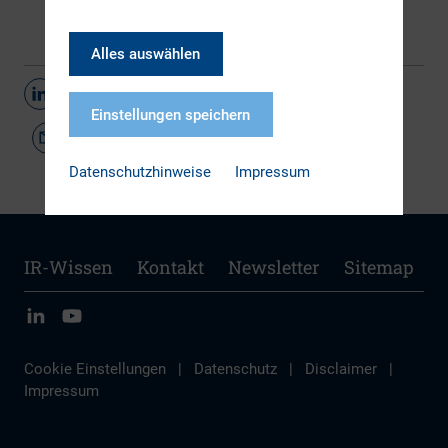
Alles auswählen
Teilen
Einstellungen speichern
Datenschutzhinweise
Impressum
IR-Wissen
Kontakt
Newsletter
Sitemap
Cookie Einstellungen
|
Datenschutz
|
Disclaimer
|
Impressum