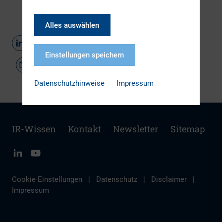
Alles auswählen
Teilen
Einstellungen speichern
Datenschutzhinweise
Impressum
IR-Wissen
Kontakt
Newsletter
Sitemap
Cookie Einstellungen
|
Datenschutz
|
Disclaimer
|
Impressum