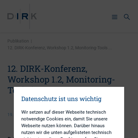
Publikation
|
12. DIRK-Konferenz, Workshop 1.2, Monitoring-Tools ...
12. DIRK-Konferenz,
Workshop 1.2, Monitoring-
Tools im IR.COCKPIT
Datenschutz ist uns wichtig
Wir setzen auf dieser Webseite technisch
19. Mai 2009
notwendige Cookies ein, damit Sie unsere
Webseite nutzen können. Darüber hinaus
nutzen wir die unten aufgelisteten technisch