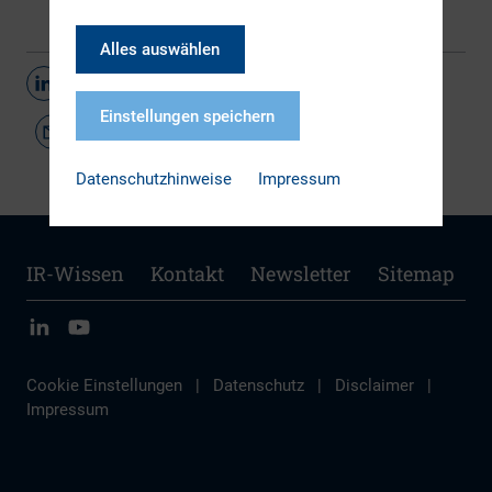
Alles auswählen
Teilen
Einstellungen speichern
Datenschutzhinweise
Impressum
IR-Wissen
Kontakt
Newsletter
Sitemap
Cookie Einstellungen
|
Datenschutz
|
Disclaimer
|
Impressum