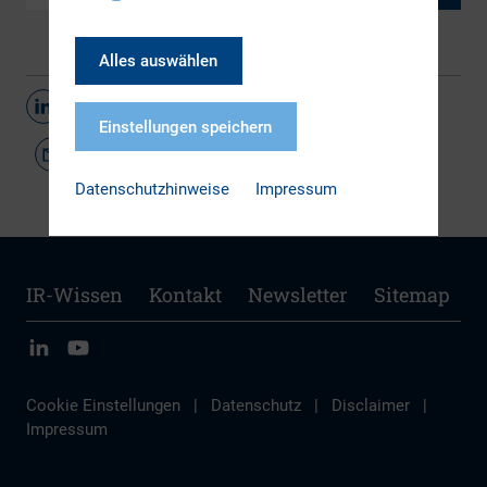
Alles auswählen
Teilen
Einstellungen speichern
Datenschutzhinweise
Impressum
IR-Wissen
Kontakt
Newsletter
Sitemap
Cookie Einstellungen
|
Datenschutz
|
Disclaimer
|
Impressum