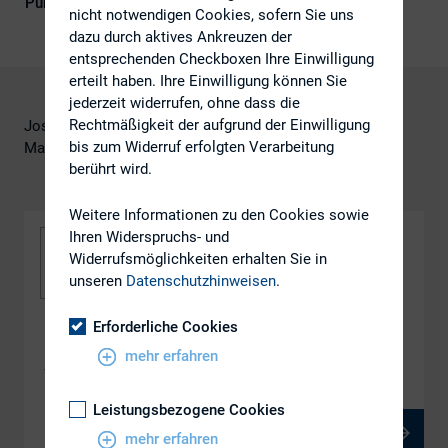
Publikationsform
DIRK-Publikationen
nicht notwendigen Cookies, sofern Sie uns
dazu durch aktives Ankreuzen der
entsprechenden Checkboxen Ihre Einwilligung
erteilt haben. Ihre Einwilligung können Sie
jederzeit widerrufen, ohne dass die
Rechtmäßigkeit der aufgrund der Einwilligung
Josef Ritter, Deutsche Bank
bis zum Widerruf erfolgten Verarbeitung
Markus Rausch, Deutsche Bank
berührt wird.
Weitere Informationen zu den Cookies sowie
Ihren Widerspruchs- und
Widerrufsmöglichkeiten erhalten Sie in
unseren
Datenschutzhinweisen
.
Erforderliche Cookies
DOWNLOAD
mehr erfahren
ws_2.1
Leistungsbezogene Cookies
PDF, 565 kB
mehr erfahren