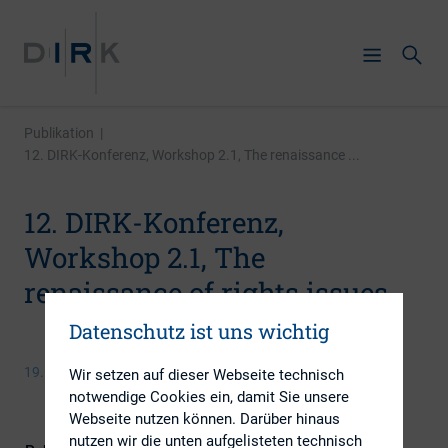
Publikation
|
12. DIRK-Konferenz, Workshop 2.1, The renaissance ...
12. DIRK-Konferenz,
Workshop 2.1, The
renaissance of rights issues
Datenschutz ist uns wichtig
19. Mai 2009
Wir setzen auf dieser Webseite technisch
notwendige Cookies ein, damit Sie unsere
Webseite nutzen können. Darüber hinaus
nutzen wir die unten aufgelisteten technisch