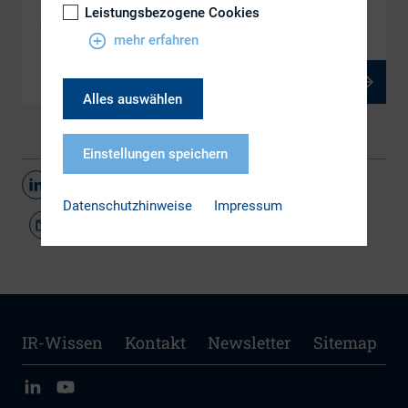
DOWNLOAD
Leistungsbezogene Cookies
ws_2.2
mehr erfahren
PDF, 2 MB
Alles auswählen
Einstellungen speichern
Teilen
Datenschutzhinweise
Impressum
IR-Wissen
Kontakt
Newsletter
Sitemap