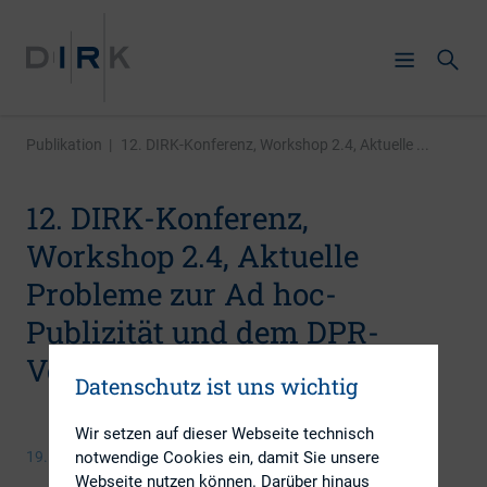
Publikation
|
12. DIRK-Konferenz, Workshop 2.4, Aktuelle ...
12. DIRK-Konferenz,
Workshop 2.4, Aktuelle
Probleme zur Ad hoc-
Publizität und dem DPR-
Verfahren
Datenschutz ist uns wichtig
Wir setzen auf dieser Webseite technisch
notwendige Cookies ein, damit Sie unsere
19. Mai 2009
Webseite nutzen können. Darüber hinaus