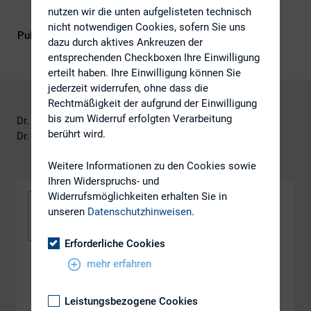
nutzen wir die unten aufgelisteten technisch
nicht notwendigen Cookies, sofern Sie uns
Publikationsform
DIRK-Publikationen
dazu durch aktives Ankreuzen der
entsprechenden Checkboxen Ihre Einwilligung
erteilt haben. Ihre Einwilligung können Sie
jederzeit widerrufen, ohne dass die
Rechtmäßigkeit der aufgrund der Einwilligung
bis zum Widerruf erfolgten Verarbeitung
Dr. Lutz Krämer, White & Case
berührt wird.
Dr. Tobias Heinrich, White & Case
Weitere Informationen zu den Cookies sowie
Ihren Widerspruchs- und
Widerrufsmöglichkeiten erhalten Sie in
unseren
Datenschutzhinweisen
.
Erforderliche Cookies
mehr erfahren
DOWNLOAD
ws_2.4
Leistungsbezogene Cookies