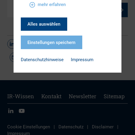
mehr erfahren
PDF, 53 kB
Alles auswählen
Einstellungen speichern
Teilen
Datenschutzhinweise
Impressum
IR-Wissen
Kontakt
Newsletter
Sitemap
Cookie Einstellungen
|
Datenschutz
|
Disclaimer
|
Impressum