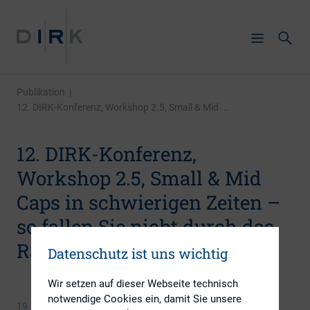
Publikation
|
12. DIRK-Konferenz, Workshop 2.5, Small & Mid ...
12. DIRK-Konferenz,
Workshop 2.5, Small & Mid
Caps in schwierigen Zeiten –
so fallen Sie nicht durch das
Raster
Datenschutz ist uns wichtig
Wir setzen auf dieser Webseite technisch
notwendige Cookies ein, damit Sie unsere
19. Mai 2009