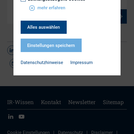
mehr erfahren
PDF, 1 MB
Alles auswählen
Einstellungen speichern
Teilen
Datenschutzhinweise
Impressum
IR-Wissen
Kontakt
Newsletter
Sitemap
Cookie Einstellungen
|
Datenschutz
|
Disclaimer
|