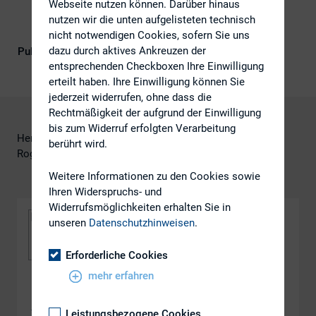
Webseite nutzen können. Darüber hinaus
nutzen wir die unten aufgelisteten technisch
nicht notwendigen Cookies, sofern Sie uns
dazu durch aktives Ankreuzen der
Publikationsform
DIRK-Publikationen
entsprechenden Checkboxen Ihre Einwilligung
erteilt haben. Ihre Einwilligung können Sie
jederzeit widerrufen, ohne dass die
Rechtmäßigkeit der aufgrund der Einwilligung
bis zum Widerruf erfolgten Verarbeitung
Henriette Domhardt, Close Brothers Seydler Bank AG
berührt wird.
Roger Peeters, Close Brothers Seydler Bank AG
Weitere Informationen zu den Cookies sowie
Ihren Widerspruchs- und
Widerrufsmöglichkeiten erhalten Sie in
unseren
Datenschutzhinweisen
.
Erforderliche Cookies
mehr erfahren
DOWNLOAD
ws_2.5
Leistungsbezogene Cookies