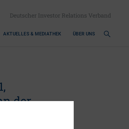
Deutscher Investor Relations Verband
AKTUELLES & MEDIATHEK
ÜBER UNS
1,
nn der